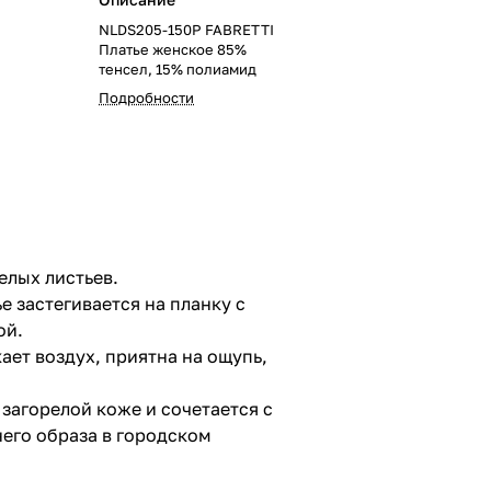
NLDS205-150P FABRETTI
Платье женское 85%
тенсел, 15% полиамид
Подробности
елых листьев.
е застегивается на планку с
ой.
ает воздух, приятна на ощупь,
загорелой коже и сочетается с
его образа в городском