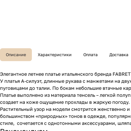
Описание
Характеристики
Оплата
Доставка
Элегантное летнее платье итальянского бренда FABRET
У платья А-силуэт, длинные рукава с манжетами на дву
пуговицами до талии. По бокам небольшие втачные ка
Платье выполнено из материала тенсель – легкой полу
создает на коже ощущение прохлады в жаркую погоду.
Растительный узор на модели смотрится женственно и э
большинством «природных» тонов в одежде, популярных
стиле, сочетается с однотонными аксессуарами, шляп