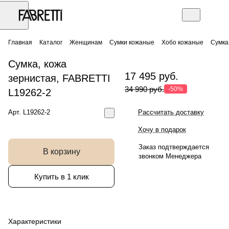
Главная
Каталог
Женщинам
Сумки кожаные
Хобо кожаные
Сумка
Сумка, кожа
17 495 руб.
зернистая, FABRETTI
34 990 руб.
-50%
L19262-2
Арт.
L19262-2
Рассчитать доставку
Хочу в подарок
Заказ подтверждается
В корзину
звонком Менеджера
Купить в 1 клик
Характеристики