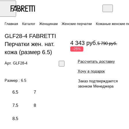
Главная
Каталог
Женщинам
Женские перчатки
Кожаные женские п
GLF28-4 FABRETTI
4 343 руб.
Перчатки жен. нат.
5 790 руб.
-25%
кожа (размер 6.5)
Рассчитать доставку
Арт.
GLF28-4
Хочу в подарок
Размер :
6.5
Заказ подтверждается
звонком Менеджера
6.5
7
7.5
8
8.5