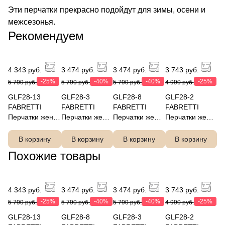
Эти перчатки прекрасно подойдут для зимы, осени и
межсезонья.
Рекомендуем
4 343 руб.
3 474 руб.
3 474 руб.
3 743 руб.
-25%
-40%
-40%
-25%
5 790 руб.
5 790 руб.
5 790 руб.
4 990 руб.
GLF28-13
GLF28-3
GLF28-8
GLF28-2
FABRETTI
FABRETTI
FABRETTI
FABRETTI
Перчатки жен.
Перчатки жен.
Перчатки жен.
Перчатки жен.
нат. кожа
нат. кожа
нат. кожа
нат. кожа
В корзину
В корзину
В корзину
В корзину
Похожие товары
4 343 руб.
3 474 руб.
3 474 руб.
3 743 руб.
-25%
-40%
-40%
-25%
5 790 руб.
5 790 руб.
5 790 руб.
4 990 руб.
GLF28-13
GLF28-8
GLF28-3
GLF28-2