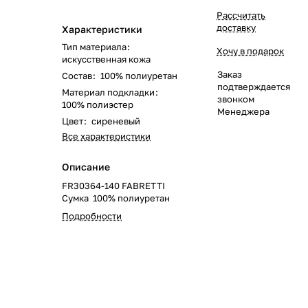
Рассчитать
доставку
Характеристики
Тип материала
:
Хочу в подарок
искусственная кожа
Заказ
Состав
:
100% полиуретан
подтверждается
Материал подкладки
:
звонком
100% полиэстер
Менеджера
Цвет
:
сиреневый
Все характеристики
Описание
FR30364-140 FABRETTI
Сумка 100% полиуретан
Подробности