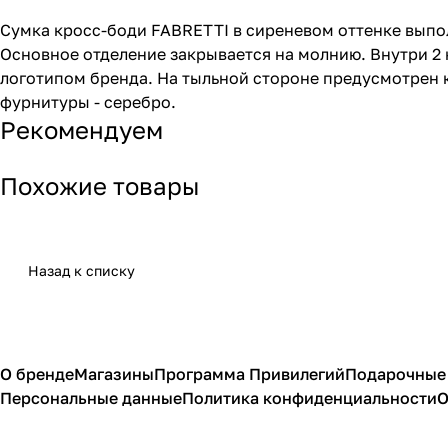
Сумка кросс-боди FABRETTI в сиреневом оттенке выпо
Основное отделение закрывается на молнию. Внутри 2 
логотипом бренда. На тыльной стороне предусмотрен 
фурнитуры - серебро.
Рекомендуем
Похожие товары
Назад к списку
О бренде
Магазины
Программа Привилегий
Подарочные
Персональные данные
Политика конфиденциальности
О