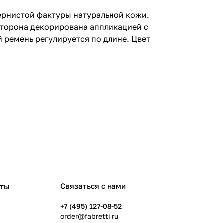
ернистой фактуры натуральной кожи.
сторона декорирована аппликацией с
 ремень регулируется по длине. Цвет
рты
Связаться с нами
+7 (495) 127-08-52
order@fabretti.ru