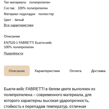
Тип материала
:
полипропилен
Состав
:
100% полипропилен
Материал подкладки
:
полиэстер
Цвет
:
белый
Все характеристики
Описание
EN7520-1 FABRETTI Бьюти-кейс
100% полипропилен
Подробности
Описание
Характеристики
Оплата
Доставка
Бьюти-кейс FABRETTI в белом цвете выполнен из
полипропилена – современного материала, для
которого характерны высокая ударопрочность,
стойкость к перепадам температур, отличная