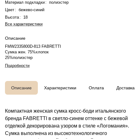
Материал подкладки
:
полиэстер
Цвет
:
бежево-синий
Высота
:
18
Все характеристики
Описание
FMW2335800D-813 FABRETTI
Сумка жен. 75%хлопок
25%полиэстер
Подробности
Описание
Характеристики
Оплата
Доставка
Компактная женская сумка кросс-боди итальянского
бренда FABRETTI в светло-синем оттенке с бежевой
отделкой декорирована узором в стиле «Логомания».
Сумка выполнена из высокотехнологичного