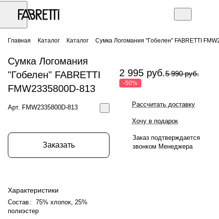
Главная
Каталог
Каталог
Сумка Логомания "Гобелен" FABRETTI FMW
Сумка Логомания
2 995 руб.
"Гобелен" FABRETTI
5 990 руб.
-50%
FMW2335800D-813
Рассчитать доставку
Арт.
FMW2335800D-813
Хочу в подарок
Заказ подтверждается
Заказать
звонком Менеджера
Характеристики
Состав
:
75% хлопок, 25%
полиэстер