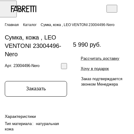
Главная
Каталог
Сумка, кожа , LEO VENTONI 23004496-Nero
Сумка, кожа , LEO
5 990 руб.
VENTONI 23004496-
Nero
Рассчитать доставку
Арт.
23004496-Nero
Хочу в подарок
Заказ подтверждается
звонком Менеджера
Заказать
Характеристики
Тип материала
:
натуральная
кожа