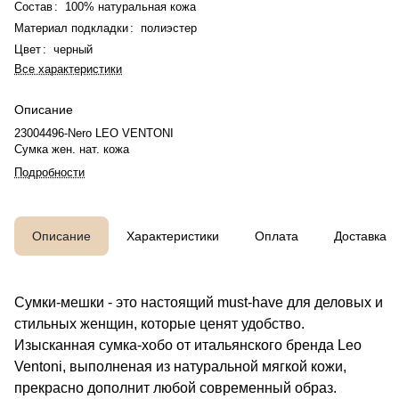
Состав
:
100% натуральная кожа
Материал подкладки
:
полиэстер
Цвет
:
черный
Все характеристики
Описание
23004496-Nero LEO VENTONI
Сумка жен. нат. кожа
Подробности
Описание
Характеристики
Оплата
Доставка
Сумки-мешки - это настоящий must-have для деловых и
стильных женщин, которые ценят удобство.
Изысканная сумка-хобо от итальянского бренда Leo
Ventoni, выполненая из натуральной мягкой кожи,
прекрасно дополнит любой современный образ.