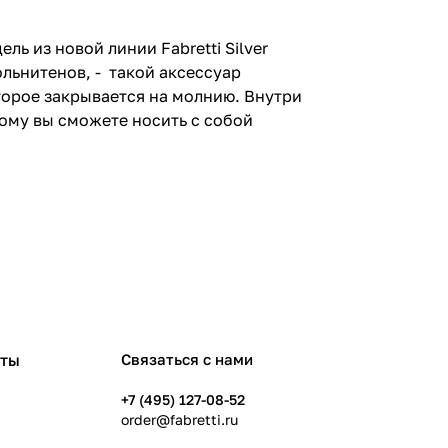
ь из новой линии Fabretti Silver
льнитенов, - такой аксессуар
торое закрывается на молнию. Внутри
ому вы сможете носить с собой
рты
Связаться с нами
+7 (495) 127-08-52
order@fabretti.ru