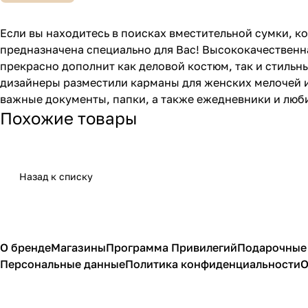
Если вы находитесь в поисках вместительной сумки, ко
предназначена специально для Вас! Высококачественна
прекрасно дополнит как деловой костюм, так и стильн
дизайнеры разместили карманы для женских мелочей и
важные документы, папки, а также ежедневники и люб
Похожие товары
Назад к списку
О бренде
Магазины
Программа Привилегий
Подарочные
Персональные данные
Политика конфиденциальности
О