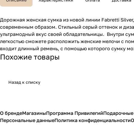
Дорожная женская сумка из новой линии Fabretti Silv
современным образом. Стильный серый оттенок и дизай
ультрамодный вкус своей обладательницы. Внутри сумк
легкостью сможете расположить женские мелочи с пом
входит длинный ремень, с помощью которого сумку мо
Похожие товары
Назад к списку
О бренде
Магазины
Программа Привилегий
Подарочные
Персональные данные
Политика конфиденциальности
О