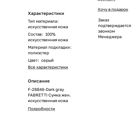
Хочу в подарок
Характеристики
Заказ
Тип материала
:
подтверждается
искусственная кожа
звонком
Состав
:
100%
Менеджера
искусственная кожа
Материал подкладки
:
полиэстер
Цвет
:
серый
Все характеристики
Описание
F-28846-Dark gray
FABRETTI Сумка жен.
искусственная кожа
Подробности