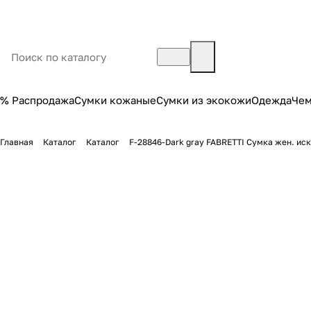
% Распродажа
Сумки кожаные
Сумки из экокожи
Одежда
Че
Главная
Каталог
Каталог
F-28846-Dark gray FABRETTI Сумка жен. ис