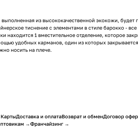
er, выполненная из высококачественной экокожи, будет
нерское тиснение с элементами в стиле барокко - все
и находится 1 вместительное отделение, которое закр
ощью удобных карманов, один из которых закрывается
жно носить на плече.
 Карты
Доставка и оплата
Возврат и обмен
Договор офе
птовикам →
Франчайзинг →