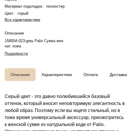
Материал подкладки
:
полиэстер
Цвет
:
серый
Все характеристики
Описание
15805A-023-grey Palio Сумка жен.
нат. кожа
Подробности
Описание
Характеристики
Оплата
Доставка
Серый цвет - это давно полюбившийся базовый
оттенок, который вносит неповторимую элегантность в
любой образ. Поэтому если вы ищете стильный, но в
тоже время универсальный аксессуар, присмотритесь
к женской сумке из натуральной коди от Palio.