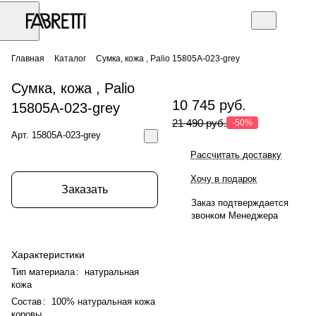
Главная
Каталог
Сумка, кожа , Palio 15805A-023-grey
Сумка, кожа , Palio
10 745 руб.
15805A-023-grey
21 490 руб.
-50%
Арт.
15805A-023-grey
Рассчитать доставку
Хочу в подарок
Заказать
Заказ подтверждается
звонком Менеджера
Характеристики
Тип материала
:
натуральная
кожа
Состав
:
100% натуральная кожа
коровы