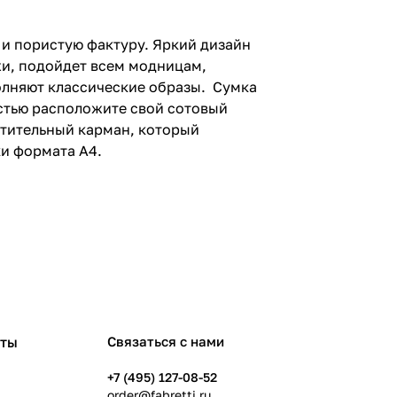
 и пористую фактуру. Яркий дизайн
жи, подойдет всем модницам,
олняют классические образы. Сумка
остью расположите свой сотовый
стительный карман, который
и формата A4.
рты
Связаться с нами
+7 (495) 127-08-52
order@fabretti.ru