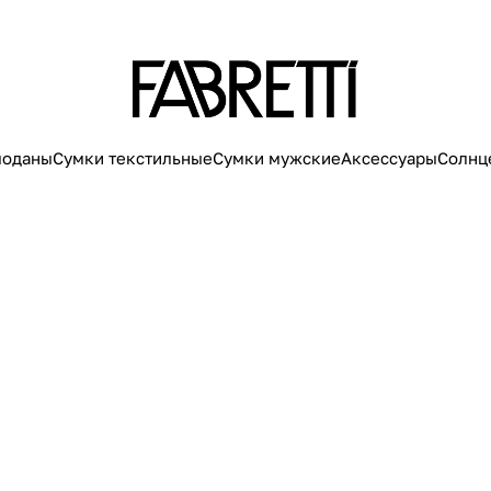
моданы
Сумки текстильные
Сумки мужские
Аксессуары
Солнц