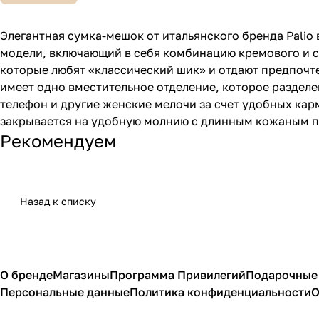
Элегантная сумка-мешок от итальянского бренда Palio
модели, включающий в себя комбинацию кремового и с
которые любят «классический шик» и отдают предпочт
имеет одно вместительное отделение, которое раздел
телефон и другие женские мелочи за счет удобных ка
закрывается на удобную молнию с длинным кожаным по
Рекомендуем
Назад к списку
О бренде
Магазины
Программа Привилегий
Подарочные
Персональные данные
Политика конфиденциальности
О