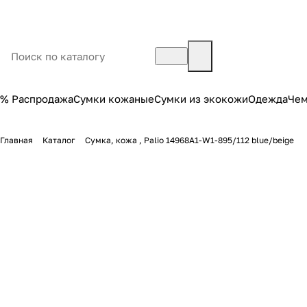
% Распродажа
Сумки кожаные
Сумки из экокожи
Одежда
Че
Главная
Каталог
Сумка, кожа , Palio 14968A1-W1-895/112 blue/beige