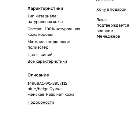
Характеристики
Хочу в подарок
Тип материала
:
Заказ
натуральная кожа
подтверждается
Состав
:
100% натуральная
звонком
кожа коровы
Менеджера
Материал подкладки
:
полиэстер
Цвет
:
синий
Все характеристики
Описание
14968A1-W1-895/112
blue/beige Сумка
женская Palio нат. кожа
Подробности