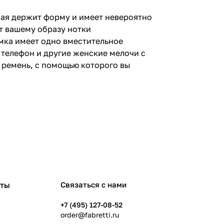
рая держит форму и имеет невероятно
т вашему образу нотки
мка имеет одно вместительное
 телефон и другие женские мелочи с
 ремень, с помощью которого вы
рты
Связаться с нами
+7 (495) 127-08-52
order@fabretti.ru