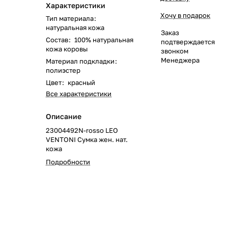
Характеристики
Хочу в подарок
Тип материала
:
натуральная кожа
Заказ
Состав
:
100% натуральная
подтверждается
кожа коровы
звонком
Менеджера
Материал подкладки
:
полиэстер
Цвет
:
красный
Все характеристики
Описание
23004492N-rosso LEO
VENTONI Сумка жен. нат.
кожа
Подробности