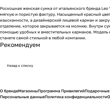
Роскошная женская сумка от итальянского бренда Leo 
мягкую и пористую фактуру. Насыщенный красный цвет
изысканности, а дизайнерский лицевой карман и закр
отделение, которое закрывается на молнию. Внутри су
помощью удобных и вместительных карманов. Модель н
станете самой стильной в любой компании.
Рекомендуем
Назад к списку
О бренде
Магазины
Программа Привилегий
Подарочные
Персональные данные
Политика конфиденциальности
О