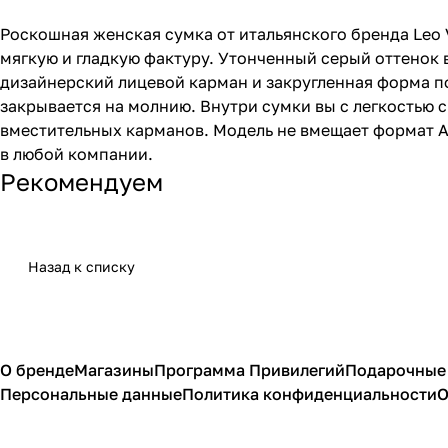
Роскошная женская сумка от итальянского бренда Leo 
мягкую и гладкую фактуру. Утонченный серый оттенок 
дизайнерский лицевой карман и закругленная форма п
закрывается на молнию. Внутри сумки вы с легкостью
вместительных карманов. Модель не вмещает формат A
в любой компании.
Рекомендуем
Назад к списку
О бренде
Магазины
Программа Привилегий
Подарочные
Персональные данные
Политика конфиденциальности
О