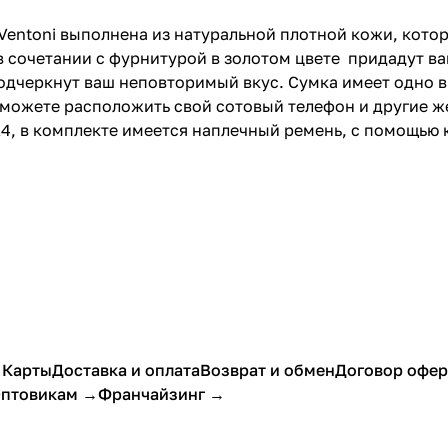
Ventoni выполнена из натуральной плотной кожи, кото
в сочетании с фурнитурой в золотом цвете придадут в
одчеркнут ваш неповторимый вкус. Сумка имеет одно в
 сможете расположить свой сотовый телефон и другие 
4, в комплекте имеется наплечный ремень, с помощью 
 Карты
Доставка и оплата
Возврат и обмен
Договор офе
птовикам →
Франчайзинг →