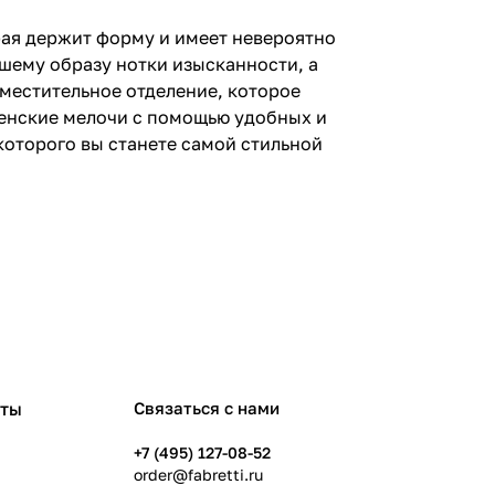
рая держит форму и имеет невероятно
ашему образу нотки изысканности, а
местительное отделение, которое
женские мелочи с помощью удобных и
которого вы станете самой стильной
рты
Связаться с нами
+7 (495) 127-08-52
order@fabretti.ru