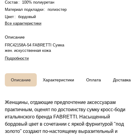
Состав
:
100% полиуретан
Материал подкладки
:
полиэстер
Цвет
:
бордовый
Все характеристики
Описание
FRC42158A-54 FABRETTI Сумка
жен. искусcтвенная кожа
Подробности
Описание
Характеристики
Оплата
Доставка
Женщины, отдающие предпочтение аксессуарам
практичным, оценят по достоинству сумку кросс-боди
итальянского бренда FABRETTI. Насыщенный
бордовый цвет в сочетании с яркой фурнитурой "под
золото" создают по-настоящему выразительный и