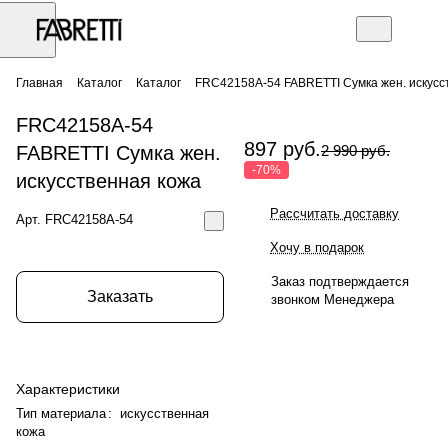
Главная
Каталог
Каталог
FRC42158A-54 FABRETTI Сумка жен. искусc
FRC42158A-54
897 руб.
FABRETTI Сумка жен.
2 990 руб.
-70%
искусcтвенная кожа
Рассчитать доставку
Арт.
FRC42158A-54
Хочу в подарок
Заказ подтверждается
Заказать
звонком Менеджера
Характеристики
Тип материала
:
искусственная
кожа