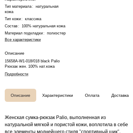
Тип материала
:
натуральная
кожа
Тип кожи
:
классика
Состав
:
100% натуральная кожа
Материал подкладки
:
полиэстер
Все характеристики
Описание
15658A-W1-018/018 black Palio
Рюкзак жен. 100% нат.кожа
Подробности
Описание
Характеристики
Оплата
Доставка
Женская сумка-рюкзак Palio, выполненная из
натуральной мягкой и пористой кожи, воплотила в себе
все элементы моднейшего стиля "спортивный шик".