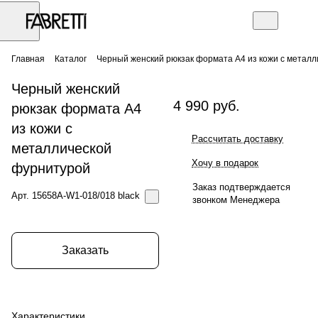
Главная
Каталог
Черный женский рюкзак формата А4 из кожи с метал
Черный женский
4 990 руб.
рюкзак формата А4
из кожи с
Рассчитать доставку
металлической
Хочу в подарок
фурнитурой
Заказ подтверждается
Арт.
15658A-W1-018/018 black
звонком Менеджера
Заказать
Характеристики