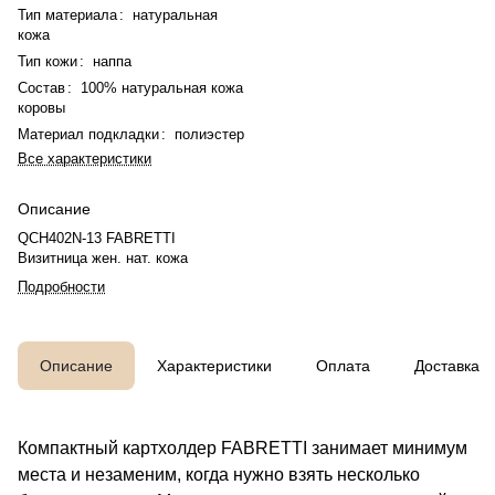
Тип материала
:
натуральная
кожа
Тип кожи
:
наппа
Состав
:
100% натуральная кожа
коровы
Материал подкладки
:
полиэстер
Все характеристики
Описание
QCH402N-13 FABRETTI
Визитница жен. нат. кожа
Подробности
Описание
Характеристики
Оплата
Доставка
Компактный картхолдер FABRETTI занимает минимум
места и незаменим, когда нужно взять несколько