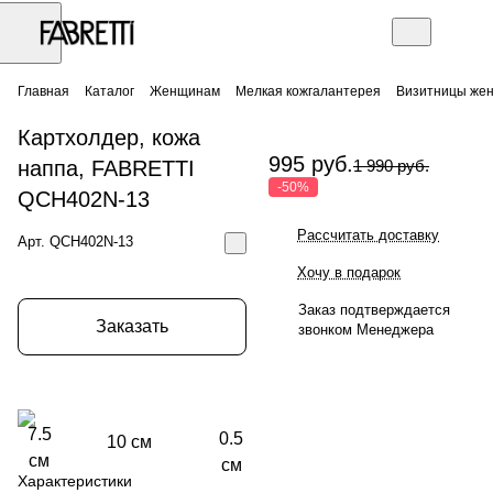
Главная
Каталог
Женщинам
Мелкая кожгалантерея
Визитницы жен
Картхолдер, кожа
995 руб.
наппа, FABRETTI
1 990 руб.
-50%
QCH402N-13
Рассчитать доставку
Арт.
QCH402N-13
Хочу в подарок
Заказ подтверждается
Заказать
звонком Менеджера
7.5
0.5
10 см
см
см
Характеристики