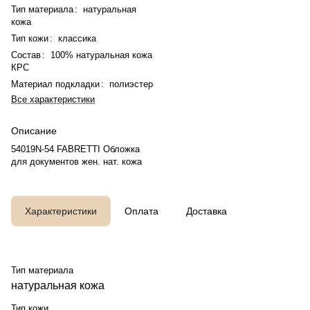
Тип материала
:
натуральная
кожа
Тип кожи
:
классика
Состав
:
100% натуральная кожа
КРС
Материал подкладки
:
полиэстер
Все характеристики
Описание
54019N-54 FABRETTI Обложка
для документов жен. нат. кожа
Характеристики
Оплата
Доставка
Тип материала
натуральная кожа
Тип кожи