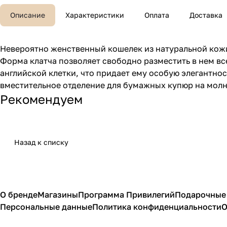
Описание
Характеристики
Оплата
Доставка
Невероятно женственный кошелек из натуральной кож
Форма клатча позволяет свободно разместить в нем вс
английской клетки, что придает ему особую элегантно
вместительное отделение для бумажных купюр на молн
Рекомендуем
Назад к списку
О бренде
Магазины
Программа Привилегий
Подарочные
Персональные данные
Политика конфиденциальности
О