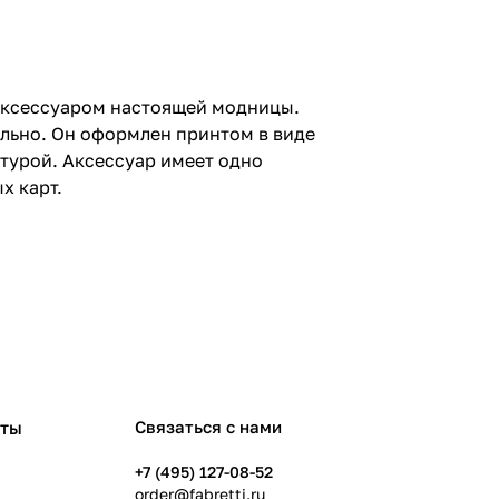
аксессуаром настоящей модницы.
ильно. Он оформлен принтом в виде
итурой. Аксессуар имеет одно
х карт.
рты
Связаться с нами
+7 (495) 127-08-52
order@fabretti.ru