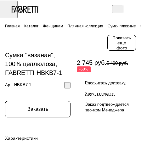
Главная
Каталог
Женщинам
Пляжная коллекция
Сумки пляжные
Показать
еще
фото
Сумка "вязаная",
2 745 руб.
100% целлюлоза,
5 490 руб.
-50%
FABRETTI HBKB7-1
Рассчитать доставку
Арт.
HBKB7-1
Хочу в подарок
Заказ подтверждается
Заказать
звонком Менеджера
Характеристики