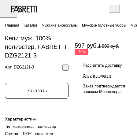
Главная
Каталог
Мужские аксессуары
Мужские головные уборы
Муж
Кепи муж. 100%
597 руб.
полиэстер, FABRETTI
1 990 руб.
-70%
DZG2121-3
Рассчитать доставку
Арт.
DZG2121-3
Хочу в подарок
Заказ подтверждается
Заказать
звонком Менеджера
Характеристики
Тип материала
:
полиэстер
Состав
:
100% полиэстер