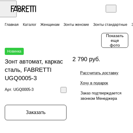
Главная
Каталог
Женщинам
Зонты женские
Зонты стандартные
Показать
еще
фото
Новинка
2 790 руб.
Зонт автомат, каркас
сталь, FABRETTI
Рассчитать доставку
UGQ0005-3
Хочу в подарок
Арт.
UGQ0005-3
Заказ подтверждается
звонком Менеджера
Заказать