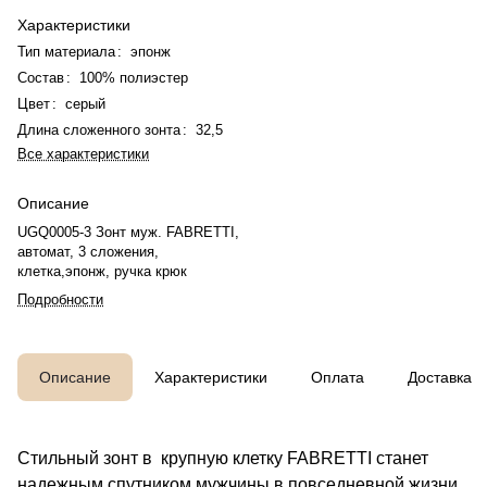
Характеристики
Тип материала
:
эпонж
Состав
:
100% полиэстер
Цвет
:
серый
Длина сложенного зонта
:
32,5
Все характеристики
Описание
UGQ0005-3 Зонт муж. FABRETTI,
автомат, 3 сложения,
клетка,эпонж, ручка крюк
Подробности
Описание
Характеристики
Оплата
Доставка
Стильный зонт в крупную клетку FABRETTI станет
надежным спутником мужчины в повседневной жизни