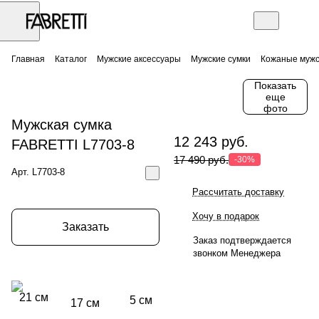
Главная
Каталог
Мужские аксессуары
Мужские сумки
Кожаные мужс
Показать
еще
фото
Мужская сумка
12 243 руб.
FABRETTI L7703-8
17 490 руб.
-30%
Арт.
L7703-8
Рассчитать доставку
Хочу в подарок
Заказать
Заказ подтверждается
звонком Менеджера
21 см
5 см
17 см