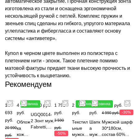
автоматическое закрытие. Прочная конструкция зонта
изготовлена из стали и оснащена эргономичной
нескользящей ручкой с петлей. Комплекс пружин и
звеньев спиц сделаны из гибкого, упругого материала
углепластика и фибергласса и составляют основу
системы «антиветер».
Купол в черном цвете выполнен из полиэстера с
плетением нити - эпонж. Такое плетение помимо
матовой фактуры придает ткани высокую прочность и
устойчивость к выцветанию.
Рекомендуем
Новинка
Новинка
Новинка
14
4 990
2 790 руб.
1 795
2 490
2 790
3 493 руб.
693
руб.
руб.
руб.
руб.
-30%
4 990 руб.
UGQ0014-
руб.
2 Зонт муж.
3 590
Облож
Текстил
Шапк
Мужской шарф
Fabretti,
20 990
ка
руб.
ьные
а
30*180см,
автомат, 3
-50%
кожан
мужские
мужск
состав 60%
руб.