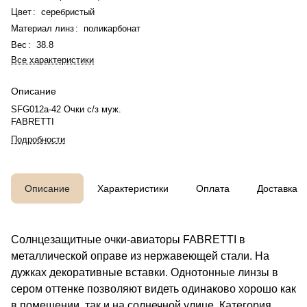
Цвет
:
серебристый
Материал линз
:
поликарбонат
Вес
:
38.8
Все характеристики
Описание
SFG012a-42 Очки с/з муж.
FABRETTI
Подробности
Описание
Характеристики
Оплата
Доставка
Солнцезащитные очки-авиаторы FABRETTI в
металлической оправе из нержавеющей стали. На
дужках декоративные вставки. Однотонные линзы в
сером оттенке позволяют видеть одинаково хорошо как
в помещении, так и на солнечной улице. Категория