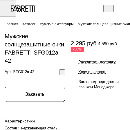
Главная
Каталог
Мужские аксессуары
Мужские солнцезащитные очки
Мужские
2 295 руб.
солнцезащитные очки
4 590 руб.
-50%
FABRETTI SFG012a-
42
Рассчитать доставку
Арт.
SFG012a-42
Хочу в подарок
Заказ подтверждается
звонком Менеджера
Заказать
Характеристики
Состав
:
нержавеющая сталь