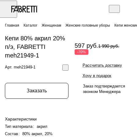
Главная
Каталог
Женщинам
Женские головные уборы
Кепи женски
Кепи 80% акрил 20%
597 руб.
п/э, FABRETTI
1 990 руб.
-70%
meh21949-1
Рассчитать доставку
Арт.
meh21949-1
Хочу в подарок
Заказ подтверждается
Заказать
звонком Менеджера
Характеристики
Тип материала
:
акрил
Состав
:
80% акрил, 20%