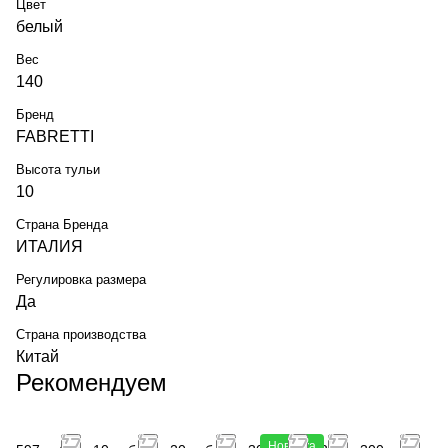
Цвет
белый
Вес
140
Бренд
FABRETTI
Высота тульи
10
Страна Бренда
ИТАЛИЯ
Регулировка размера
Да
Страна производства
Китай
Рекомендуем
Новинка