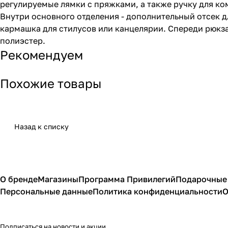
регулируемые лямки с пряжками, а также ручку для ко
Внутри основного отделения - дополнительный отсек д
кармашка для стилусов или канцелярии. Спереди рюкза
полиэстер.
Рекомендуем
Похожие товары
Назад к списку
О бренде
Магазины
Программа Привилегий
Подарочные
Персональные данные
Политика конфиденциальности
О
Подписаться
на новости и акции