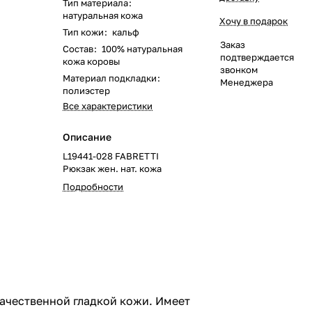
Тип материала
:
натуральная кожа
Хочу в подарок
Тип кожи
:
кальф
Заказ
Состав
:
100% натуральная
подтверждается
кожа коровы
звонком
Материал подкладки
:
Менеджера
полиэстер
Все характеристики
Описание
L19441-028 FABRETTI
Рюкзак жен. нат. кожа
Подробности
ачественной гладкой кожи. Имеет