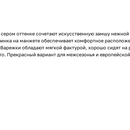
сером оттенке сочетают искусственную замшу нежной 
езинка на манжете обеспечивает комфортное расположе
 Варежки обладают мягкой фактурой, хорошо сидят на р
ьто. Прекрасный вариант для межсезонья и европейско