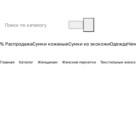
% Распродажа
Сумки кожаные
Сумки из экокожи
Одежда
Че
Главная
Каталог
Женщинам
Женские перчатки
Текстильные женск