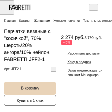
Главная
Каталог
Женщинам
Женские перчатки
Текстильные женск
Перчатки вязаные с
2 274 руб.
"косичкой", 70%
3 790 руб.
-40%
шерсть/20%
ангора/10% нейлон,
Рассчитать доставку
FABRETTI JFF2-1
Хочу в подарок
Арт.
JFF2-1
Заказ подтверждается
звонком Менеджера
В корзину
Купить в 1 клик