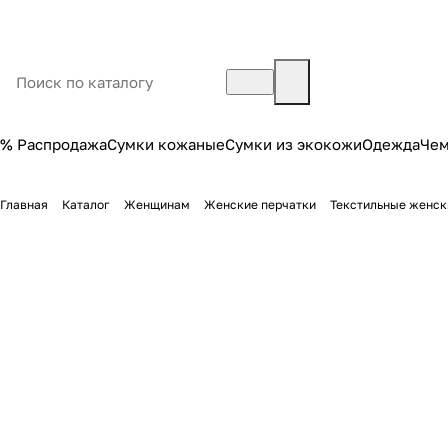
% Распродажа
Сумки кожаные
Сумки из экокожи
Одежда
Че
Главная
Каталог
Женщинам
Женские перчатки
Текстильные женск