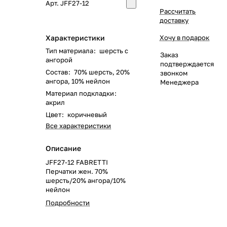
Арт.
JFF27-12
Рассчитать
доставку
Характеристики
Хочу в подарок
Тип материала
:
шерсть с
Заказ
ангорой
подтверждается
Состав
:
70% шерсть, 20%
звонком
ангора, 10% нейлон
Менеджера
Материал подкладки
:
акрил
Цвет
:
коричневый
Все характеристики
Описание
JFF27-12 FABRETTI
Перчатки жен. 70%
шерсть/20% ангора/10%
нейлон
Подробности