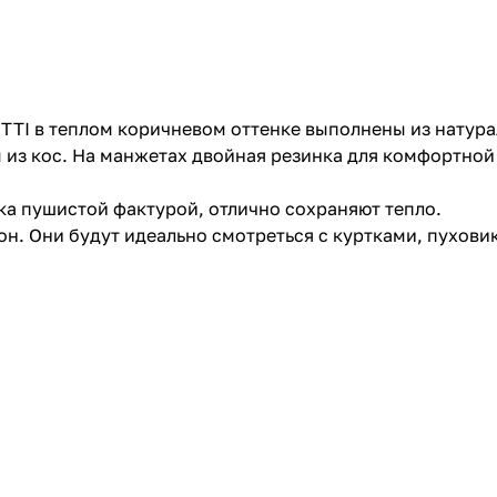
TTI в теплом коричневом оттенке выполнены из натур
 из кос. На манжетах двойная резинка для комфортной
гка пушистой фактурой, отлично сохраняют тепло.
н. Они будут идеально смотреться с куртками, пуховик