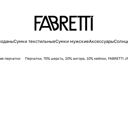
моданы
Сумки текстильные
Сумки мужские
Аксессуары
Солнц
ие перчатки
Перчатки, 70% шерсть, 20% ангора, 10% нейлон, FABRETTI J