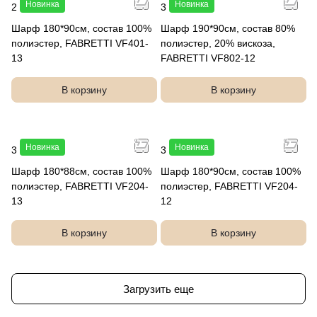
Новинка
Новинка
2 990 руб.
3 990 руб.
Шарф 180*90см, состав 100%
Шарф 190*90см, состав 80%
полиэстер, FABRETTI VF401-
полиэстер, 20% вискоза,
13
FABRETTI VF802-12
В корзину
В корзину
Новинка
Новинка
3 990 руб.
3 990 руб.
Шарф 180*88см, состав 100%
Шарф 180*90см, состав 100%
полиэстер, FABRETTI VF204-
полиэстер, FABRETTI VF204-
13
12
В корзину
В корзину
Загрузить еще