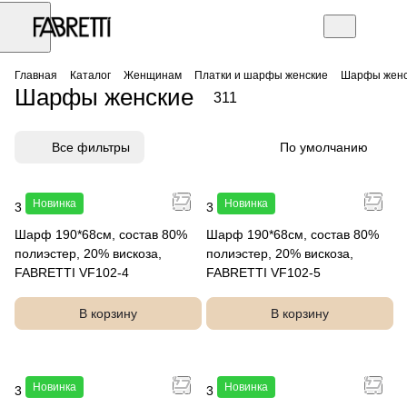
Главная
Каталог
Женщинам
Платки и шарфы женские
Шарфы женс
Шарфы женские
311
Все фильтры
По умолчанию
Новинка
Новинка
3 490 руб.
3 490 руб.
Шарф 190*68см, состав 80%
Шарф 190*68см, состав 80%
полиэстер, 20% вискоза,
полиэстер, 20% вискоза,
FABRETTI VF102-4
FABRETTI VF102-5
В корзину
В корзину
Новинка
Новинка
3 990 руб.
3 990 руб.