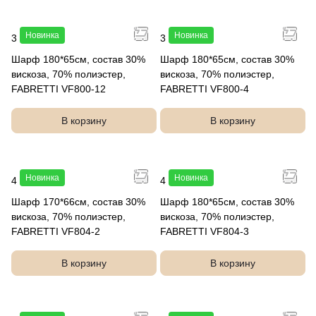
Новинка
Новинка
3 490 руб.
3 490 руб.
Шарф 180*65см, состав 30%
Шарф 180*65см, состав 30%
вискоза, 70% полиэстер,
вискоза, 70% полиэстер,
FABRETTI VF800-12
FABRETTI VF800-4
В корзину
В корзину
Новинка
Новинка
4 790 руб.
4 790 руб.
Шарф 170*66см, состав 30%
Шарф 180*65см, состав 30%
вискоза, 70% полиэстер,
вискоза, 70% полиэстер,
FABRETTI VF804-2
FABRETTI VF804-3
В корзину
В корзину