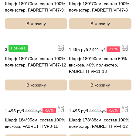
Шарф 180*70см, состав 100%
Шарф 180*70см, состав 100%
полиэстер, FABRETTI VF47-9
полиэстер, FABRETTI VF47-8
В корзину
В корзину
Новинка
3 990 руб.
1 495 руб.
-50%
2 990 руб.
Шарф 180*70см, состав 100%
Шарф 180*90см, состав 60%
полиэстер, FABRETTI VF47-12
вискоза, 40% полиэстер,
FABRETTI VF11-13
В корзину
В корзину
1 495 руб.
-50%
1 495 руб.
-50%
2 990 руб.
2 990 руб.
Шарф 184*95см, состав 100%
Шарф 178*88см, состав 100%
вискоза, FABRETTI VF8-11
полиэстер, FABRETTI VF4-12