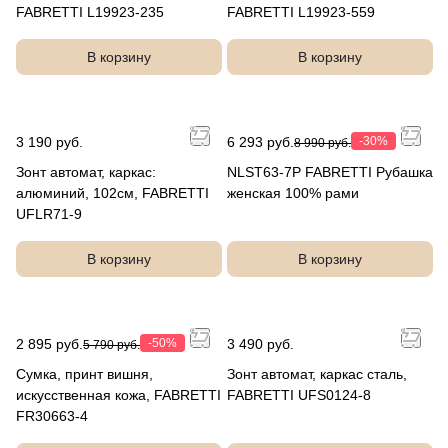
FABRETTI L19923-235
FABRETTI L19923-559
В корзину
В корзину
3 190 руб.
6 293 руб.
-30%
8 990 руб.
Зонт автомат, каркас:
NLST63-7P FABRETTI Рубашка
алюминий, 102см, FABRETTI
женская 100% рами
UFLR71-9
В корзину
В корзину
2 895 руб.
-50%
3 490 руб.
5 790 руб.
Сумка, принт вишня,
Зонт автомат, каркас сталь,
искусственная кожа, FABRETTI
FABRETTI UFS0124-8
FR30663-4