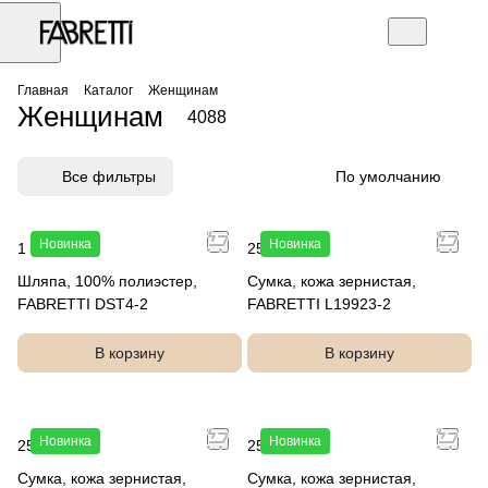
Главная
Каталог
Женщинам
Женщинам
4088
Все фильтры
По умолчанию
Новинка
Новинка
1 990 руб.
25 990 руб.
Шляпа, 100% полиэстер,
Сумка, кожа зернистая,
FABRETTI DST4-2
FABRETTI L19923-2
В корзину
В корзину
Новинка
Новинка
25 990 руб.
25 990 руб.
Сумка, кожа зернистая,
Сумка, кожа зернистая,