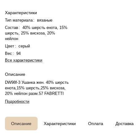
Характеристики
Тип материала
:
вязаные
Состав
:
40% шерсть енота, 15%
шерсть, 25% вискоза, 20%
нейлон
Цвет
:
серый
Вес
:
94
Все характеристики
Описание
DW98f-3 Ушанка жен. 40% шерсть
енота,15% шерсть,25% вискоза,
20% нейлон разм.57 FABRETTI
Подробности
Описание
Характеристики
Оплата
Доставка