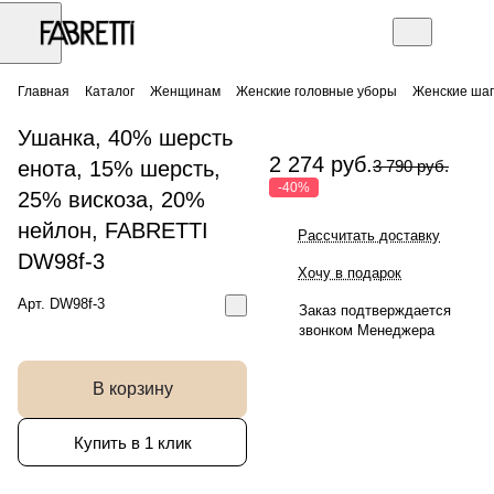
Главная
Каталог
Женщинам
Женские головные уборы
Женские шап
Ушанка, 40% шерсть
2 274 руб.
енота, 15% шерсть,
3 790 руб.
-40%
25% вискоза, 20%
нейлон, FABRETTI
Рассчитать доставку
DW98f-3
Хочу в подарок
Арт.
DW98f-3
Заказ подтверждается
звонком Менеджера
В корзину
Купить в 1 клик