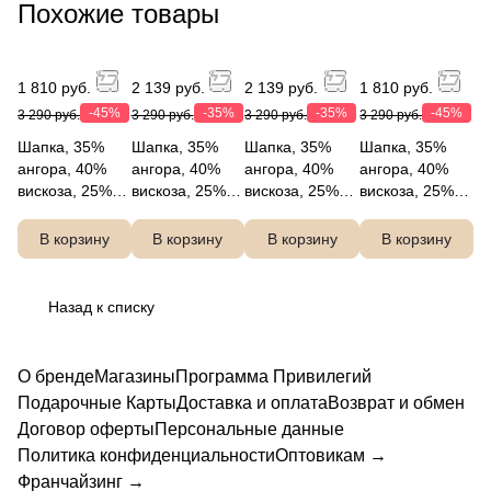
Похожие товары
1 810 руб.
2 139 руб.
2 139 руб.
1 810 руб.
-45%
-35%
-35%
-45%
3 290 руб.
3 290 руб.
3 290 руб.
3 290 руб.
Шапка, 35%
Шапка, 35%
Шапка, 35%
Шапка, 35%
ангора, 40%
ангора, 40%
ангора, 40%
ангора, 40%
вискоза, 25%
вискоза, 25%
вискоза, 25%
вискоза, 25%
нейлон,
нейлон,
нейлон,
нейлон,
FABRETTI
FABRETTI
FABRETTI
FABRETTI
В корзину
В корзину
В корзину
В корзину
DW127-5
DW127-2
DW127-13
DW127-3
Назад к списку
О бренде
Магазины
Программа Привилегий
Подарочные Карты
Доставка и оплата
Возврат и обмен
Договор оферты
Персональные данные
Политика конфиденциальности
Оптовикам →
Франчайзинг →