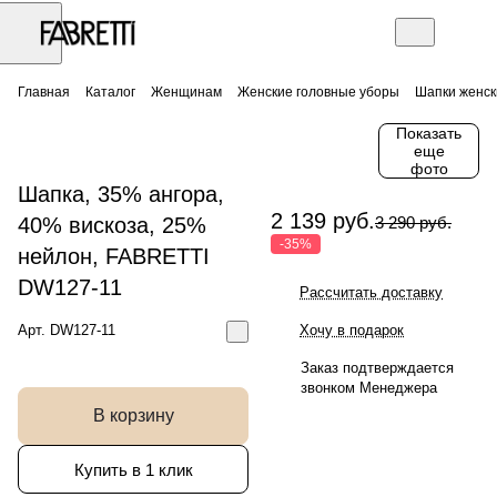
Главная
Каталог
Женщинам
Женские головные уборы
Шапки женск
Показать
еще
фото
Шапка, 35% ангора,
2 139 руб.
40% вискоза, 25%
3 290 руб.
-35%
нейлон, FABRETTI
DW127-11
Рассчитать доставку
Арт.
DW127-11
Хочу в подарок
Заказ подтверждается
звонком Менеджера
В корзину
Купить в 1 клик