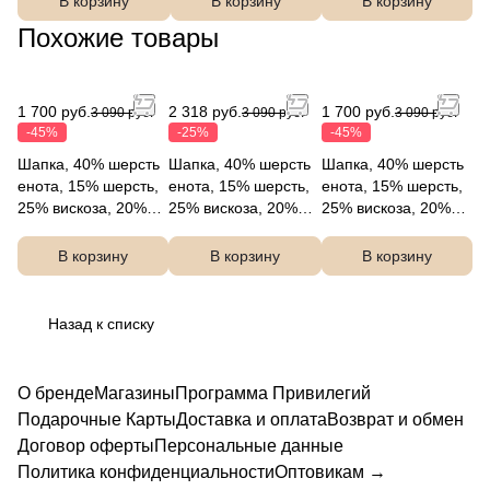
В корзину
В корзину
В корзину
Похожие товары
1 700 руб.
2 318 руб.
1 700 руб.
3 090 руб.
3 090 руб.
3 090 руб.
-45%
-25%
-45%
Шапка, 40% шерсть
Шапка, 40% шерсть
Шапка, 40% шерсть
енота, 15% шерсть,
енота, 15% шерсть,
енота, 15% шерсть,
25% вискоза, 20%
25% вискоза, 20%
25% вискоза, 20%
нейлон, FABRETTI
нейлон, FABRETTI
нейлон, FABRETTI
DW124-2
DW124-12
DW124-3
В корзину
В корзину
В корзину
Назад к списку
О бренде
Магазины
Программа Привилегий
Подарочные Карты
Доставка и оплата
Возврат и обмен
Договор оферты
Персональные данные
Политика конфиденциальности
Оптовикам →