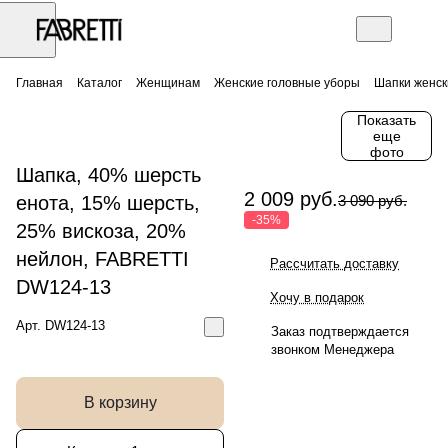
Главная
Каталог
Женщинам
Женские головные уборы
Шапки женск
Показать
еще
фото
Шапка, 40% шерсть
2 009 руб.
енота, 15% шерсть,
3 090 руб.
-35%
25% вискоза, 20%
нейлон, FABRETTI
Рассчитать доставку
DW124-13
Хочу в подарок
Арт.
DW124-13
Заказ подтверждается
звонком Менеджера
В корзину