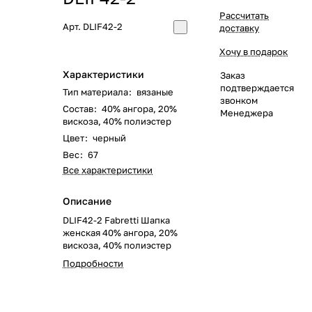
Рассчитать
Арт.
DLIF42-2
доставку
Хочу в подарок
Характеристики
Заказ
подтверждается
Тип материала
:
вязаные
звонком
Состав
:
40% ангора, 20%
Менеджера
вискоза, 40% полиэстер
Цвет
:
черный
Вес
:
67
Все характеристики
Описание
DLIF42-2 Fabretti Шапка
женская 40% ангора, 20%
вискоза, 40% полиэстер
Подробности