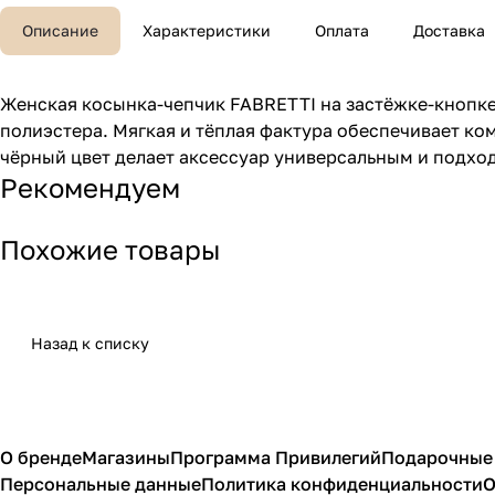
Описание
Характеристики
Оплата
Доставка
Женская косынка-чепчик FABRETTI на застёжке-кнопке
полиэстера. Мягкая и тёплая фактура обеспечивает ко
чёрный цвет делает аксессуар универсальным и подход
Рекомендуем
Похожие товары
Назад к списку
О бренде
Магазины
Программа Привилегий
Подарочные
Персональные данные
Политика конфиденциальности
О