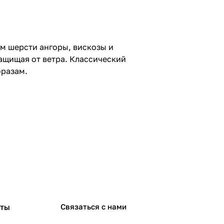
м шерсти ангоры, вискозы и
ащищая от ветра. Классический
бразам.
рты
Связаться с нами