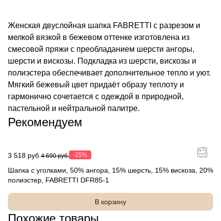
Женская двуслойная шапка FABRETTI с разрезом и
мелкой вязкой в бежевом оттенке изготовлена из
смесовой пряжи с преобладанием шерсти ангоры,
шерсти и вискозы. Подкладка из шерсти, вискозы и
полиэстера обеспечивает дополнительное тепло и уют.
Мягкий бежевый цвет придаёт образу теплоту и
гармонично сочетается с одеждой в природной,
пастельной и нейтральной палитре.
Рекомендуем
3 518 руб.
-25%
4 690 руб.
Шапка с уголками, 50% ангора, 15% шерсть, 15% вискоза, 20%
полиэстер, FABRETTI DFR85-1
В корзину
Похожие товары