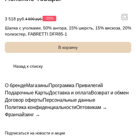
3 518 руб.
-25%
4 690 руб.
Шапка с уголками, 50% ангора, 15% шерсть, 15% вискоза, 20%
полиэстер, FABRETTI DFR85-1
В корзину
Назад к списку
О бренде
Магазины
Программа Привилегий
Подарочные Карты
Доставка и оплата
Возврат и обмен
Договор оферты
Персональные данные
Политика конфиденциальности
Оптовикам →
Франчайзинг →
Подписаться
на новости и акции