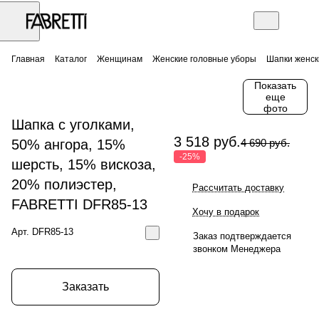
Главная
Каталог
Женщинам
Женские головные уборы
Шапки женск
Показать
еще
фото
Шапка с уголками,
3 518 руб.
50% ангора, 15%
4 690 руб.
-25%
шерсть, 15% вискоза,
20% полиэстер,
Рассчитать доставку
FABRETTI DFR85-13
Хочу в подарок
Арт.
DFR85-13
Заказ подтверждается
звонком Менеджера
Заказать