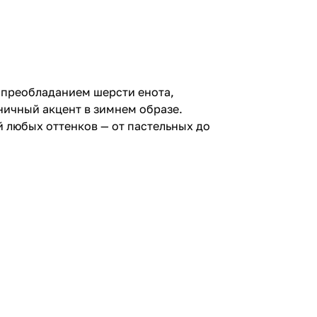
 преобладанием шерсти енота,
ничный акцент в зимнем образе.
й любых оттенков — от пастельных до