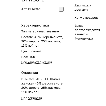
Рассчитать
Арт.
DFR83-1
доставку
Хочу в подарок
Характеристики
Заказ
подтверждается
Тип материала
:
вязаные
звонком
Состав
:
40% шерсть енота,
Менеджера
20% шерсть, 25% вискоза,
15% нейлон
Цвет
:
белый
Вес
:
100
Все характеристики
Описание
DFR83-1 FABRETTI Шапка
женская 40% шерсть енота,
20% шерсть, 25% вискоза,
15% нейлон
Подробности