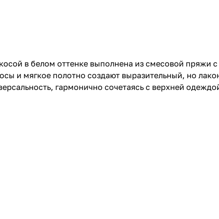
косой в белом оттенке выполнена из смесовой пряжи с
осы и мягкое полотно создают выразительный, но лако
версальность, гармонично сочетаясь с верхней одеждо